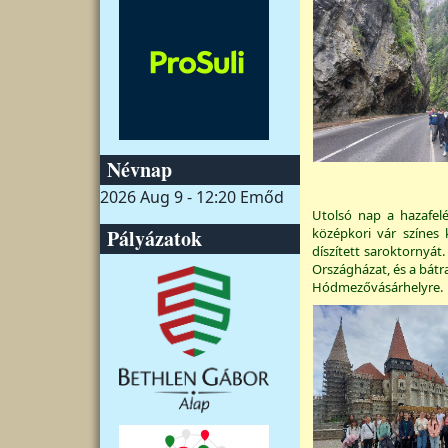
Névnap
2026 Aug 9 - 12:20
Emőd
Utolsó nap a hazafelé
Pályázatok
középkori vár színes
díszített saroktornyá
Országházat, és a bátr
Hódmezővásárhelyre.