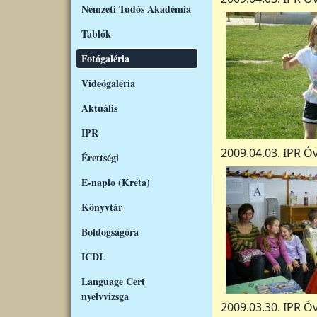
Nemzeti Tudós Akadémia
Tablók
Fotógaléria
Videógaléria
Aktuális
IPR
2009.04.03. IPR Ó
Érettségi
E-naplo (Kréta)
Könyvtár
Boldogságóra
ICDL
Language Cert
nyelvvizsga
2009.03.30. IPR Ó