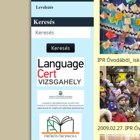
Levelezés
Keresés
Keresés
Keresés
IPR Óvodából_ isk
2009.02.27. IPR Ó