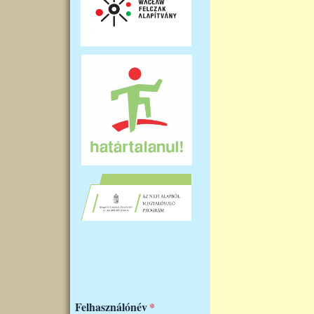
Felhasználónév