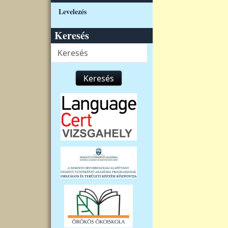
Levelezés
Keresés
Keresés
Keresés