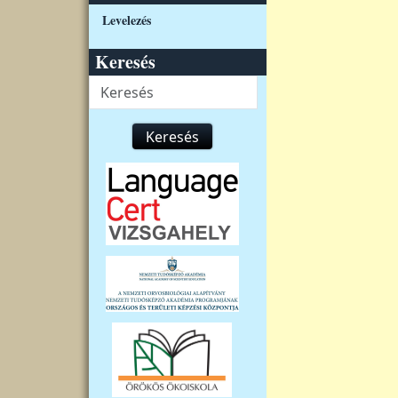
Levelezés
Keresés
Keresés
Keresés