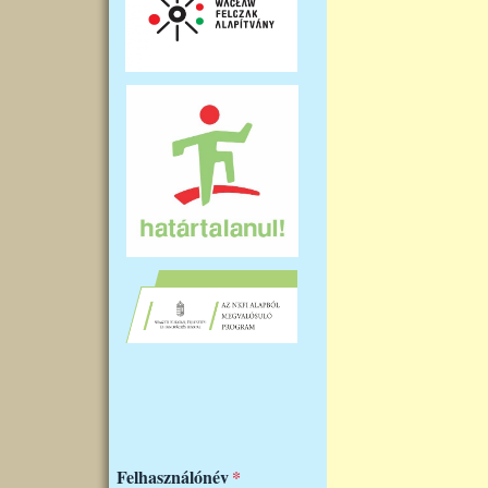
Felhasználónév