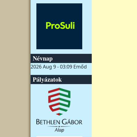
Névnap
2026 Aug 9 - 03:09
Emőd
Pályázatok