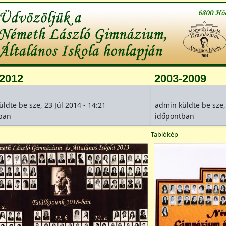
-2012
2003-2009
üldte be
sze, 23 Júl 2014 - 14:21
admin
küldte be
sze,
ban
időpontban
Tablókép