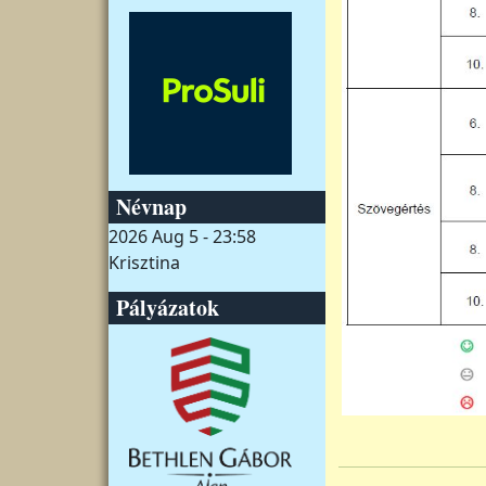
Névnap
2026 Aug 5 - 23:58
Krisztina
Pályázatok