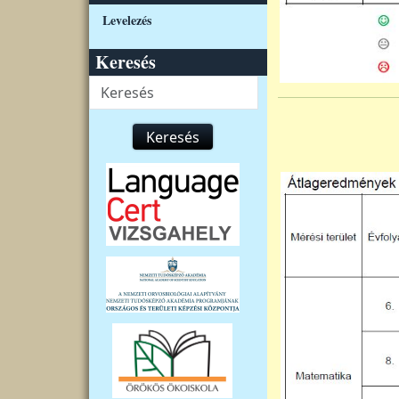
Levelezés
Keresés
Keresés
Keresés