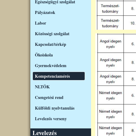
Egészségügyi szolgálat
Pályázatok
Labor
Közösségi szolgálat
Kapcsolat/térkép
Ökoiskola
Gyermekvédelem
Kompetenciamérés
NLTÖK
Csengetési rend
Külföldi nyelvtanulás
Levelezős verseny
Levelezés